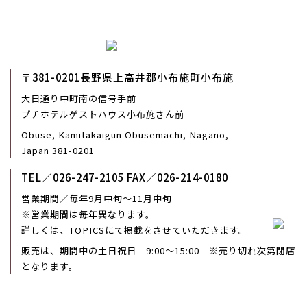
〒381-0201長野県上高井郡小布施町小布施
大日通り中町南の信号手前
プチホテルゲストハウス小布施さん前
Obuse, Kamitakaigun Obusemachi, Nagano,
Japan 381-0201
TEL／026-247-2105
FAX／026-214-0180
営業期間／毎年9月中旬～11月中旬
※営業期間は毎年異なります。
詳しくは、TOPICSにて掲載をさせていただきます。
販売は、期間中の土日祝日 9:00～15:00 ※売り切れ次第閉店
となります。