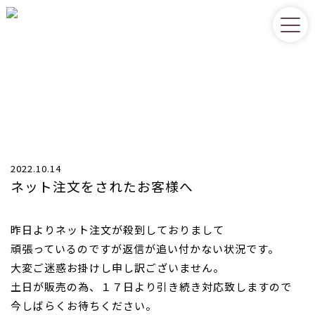
小布施町の無燻蒸栗、焼き栗まるん
TOP
>
トピックス
>
お知らせ
>
ネット注文をされたお客様へ
TOPICS
2022.10.14
ネット注文をされたお客様へ
昨日よりネット注文が殺到しておりまして
頑張っているのですが返信が追い付かない状況です。
大変ご迷惑お掛けし申し訳ございません。
土日が販売の為、１７日より引き続き対応致しますので
今しばらくお待ちください。