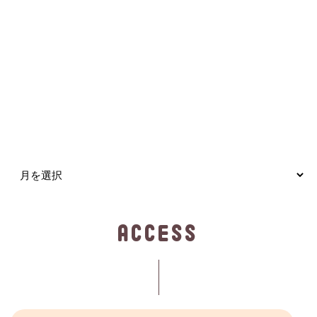
ネット注文締切日のお知らせ
2025.10.29
コメントありがとうございます
2025.10.17
１０月・１１月 販売日のお知らせ
アーカイブ
ACCESS