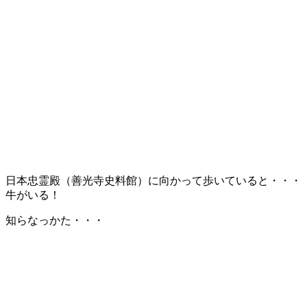
日本忠霊殿（善光寺史料館）に向かって歩いていると・・・
牛がいる！
知らなっかた・・・