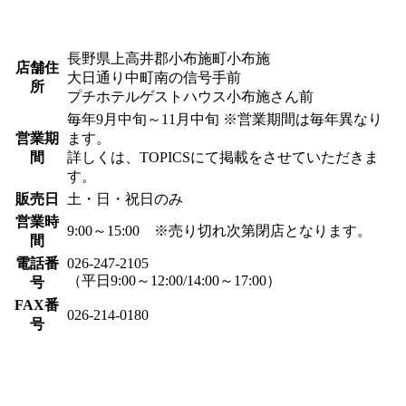
長野県上高井郡小布施町小布施
店舗住
大日通り中町南の信号手前
所
プチホテルゲストハウス小布施さん前
毎年9月中旬～11月中旬 ※営業期間は毎年異なり
営業期
ます。
間
詳しくは、TOPICSにて掲載をさせていただきま
す。
販売日
土・日・祝日のみ
営業時
9:00～15:00 ※売り切れ次第閉店となります。
間
電話番
026-247-2105
（平日9:00～12:00/14:00～17:00）
号
FAX番
026-214-0180
号