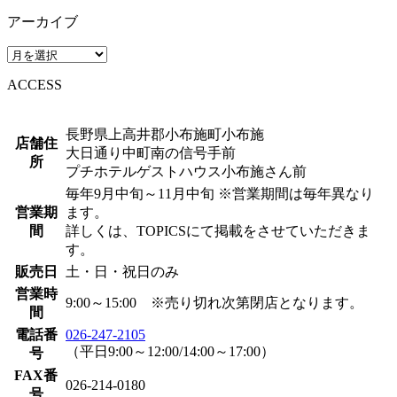
アーカイブ
ACCESS
長野県上高井郡小布施町小布施
店舗住
大日通り中町南の信号手前
所
プチホテルゲストハウス小布施さん前
毎年9月中旬～11月中旬 ※営業期間は毎年異なり
営業期
ます。
間
詳しくは、TOPICSにて掲載をさせていただきま
す。
販売日
土・日・祝日のみ
営業時
9:00～15:00 ※売り切れ次第閉店となります。
間
電話番
026-247-2105
（平日9:00～12:00/14:00～17:00）
号
FAX番
026-214-0180
号