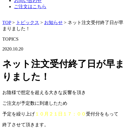
お問い合わせ
ご注文はこちら
TOP
>
トピックス
>
お知らせ
>
ネット注文受付終了日が早
まりました！
TOPICS
2020.10.20
ネット注文受付終了日が早ま
りました！
お陰様で想定を超える大きな反響を頂き
ご注文が予定数に到達したため
予定を繰り上げ
１０月２１日１７：００
受付分をもって
終了させて頂きます。